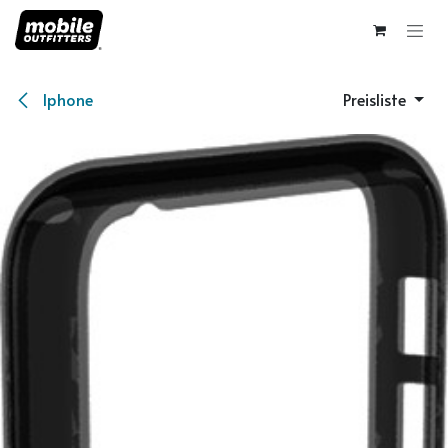
Zum Inhalt springen
Iphone
Preisliste