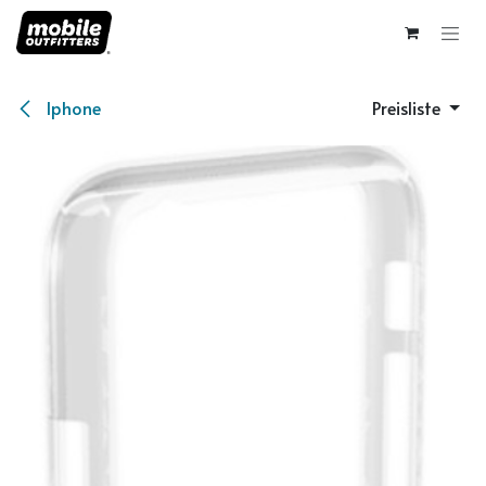
Zum Inhalt springen
Iphone
Preisliste