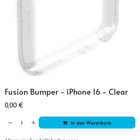
Fusion Bumper - iPhone 16 - Clear
0,00
€
In den Warenkorb